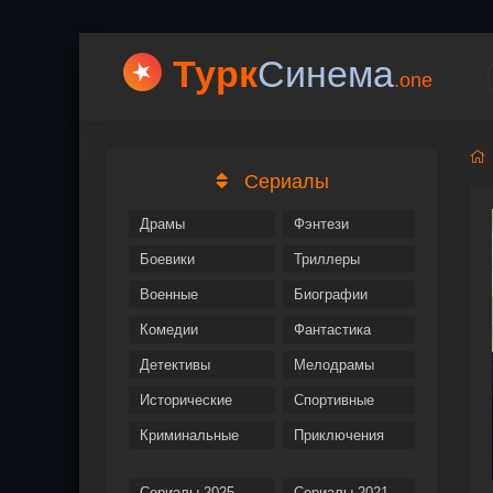
Турк
Cинема
.one
Сериалы
Драмы
Фэнтези
Боевики
Триллеры
Военные
Биографии
Комедии
Фантастика
Детективы
Мелодрамы
Исторические
Спортивные
Криминальные
Приключения
Сериалы 2025
Сериалы 2021