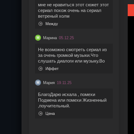
мне не нравиться этот сюжет этот
сериал похож очень на сериал
ветреный холм
Между
Марина
05.12.25
М
Не возможно смотреть сериал из
за очень громкой музыки.Что
слушать диалоги или музыку.Во
Иффет
Мария
19.11.25
М
БлагоДарю искала , помехи
Подмена или помехи Жизненный
,поучительный.
Цена