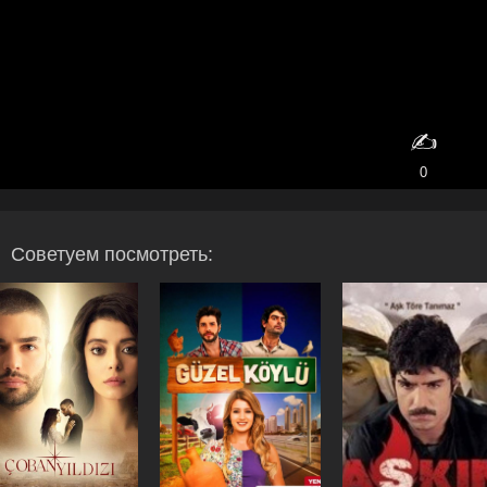
✍️
0
Советуем посмотреть: