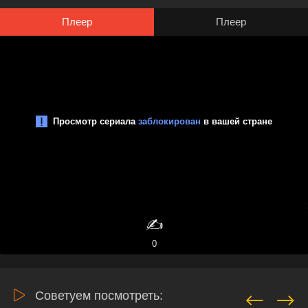
Плеер
Плеер
✍️
0
Советуем посмотреть: