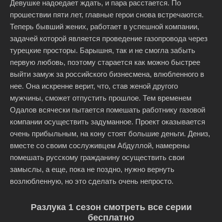
Девушке надоедает ждать, и пара расстается. По
прошествии пяти лет, главные герои снова встречаются.
Теперь бывший жених, работает в успешной компании,
задачей которой является проведение газопровода через
турецкие просторы. Барышня, так и не смогла забыть
первую любовь, поэтому старается как можно быстрее
выйти замуж за российского бизнесмена, влюбленного в
нее. Она искренне верит, что, став женой другого
мужчины, сможет отпустить прошлое. Тем временем
Одалов всячески пытается помешать работнику газовой
компании осуществить задуманное. Проект оказывается
очень прибыльным, на кону стоят большие деньги. Дениз,
вместе со своим сослуживцем Абдуллой, намерены
помешать русскому гражданину осуществить свои
замыслы, а еще, пока не поздно, нужно вернуть
возлюбленную, но это сделать очень непросто.
Разлука 1 сезон смотреть все серии
бесплатно