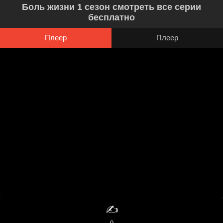
Боль жизни 1 сезон смотреть все серии
бесплатно
Плеер
Плеер
✍️