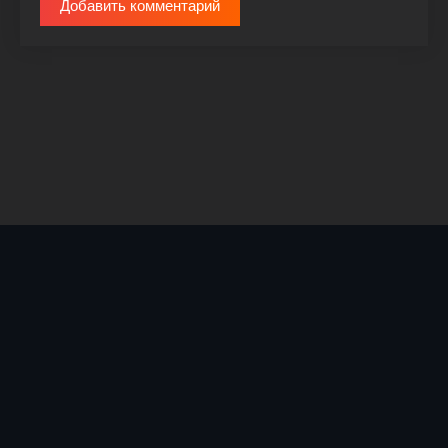
Добавить комментарий
© 2025 TURKCINEMAS.ONE |
Kinostroys@yandex.ru |