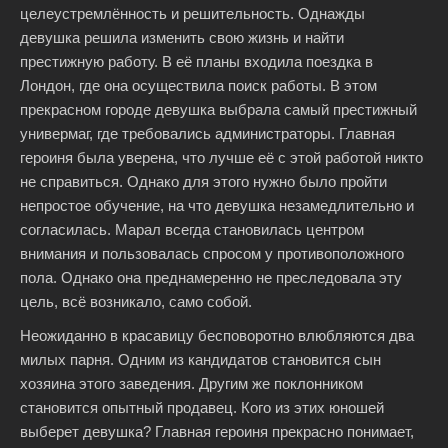
целеустремлённость и решительность. Однажды
девушка решила изменить свою жизнь и найти
престижную работу. В её планы входила поездка в
Лондон, где она осуществила поиск работы. В этом
прекрасном городе девушка выбрала самый престижный
универмаг, где требовались администраторы. Главная
героиня была уверена, что лучше её с этой работой никто
не справиться. Однако для этого нужно было пройти
непростое обучение, на что девушка незамедлительно и
согласилась. Марал всегда становилась центром
внимания и пользовалась спросом у противоположного
пола. Однако она преднамеренно не преследовала эту
цель, всё возникало, само собой.
Неожиданно в красавицу бесповоротно влюбляются два
милых парня. Одним из кандидатов становится сын
хозяина этого заведения. Другим же поклонником
становится опытный продавец. Кого из этих юношей
выберет девушка? Главная героиня прекрасно понимает,