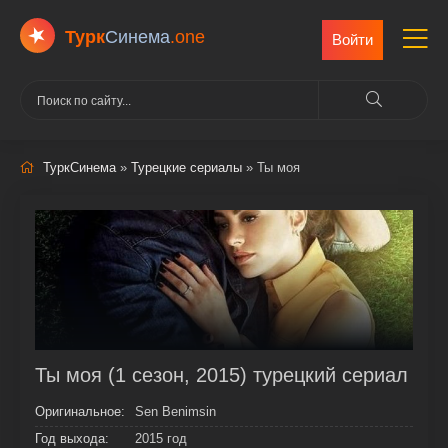
Турк
Cинема
.one
Войти
ТуркСинема
»
Турецкие сериалы
» Ты моя
Ты моя (1 сезон, 2015) турецкий сериал
Оригинальное:
Sen Benimsin
Год выхода:
2015 год