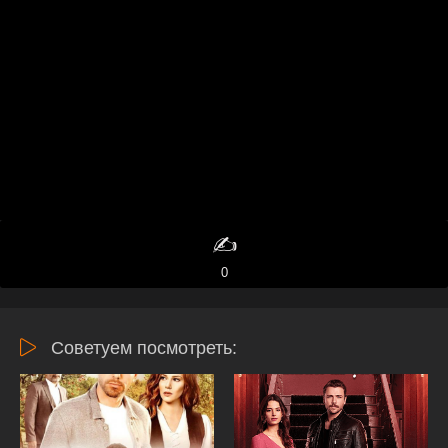
✍️
0
Советуем посмотреть: