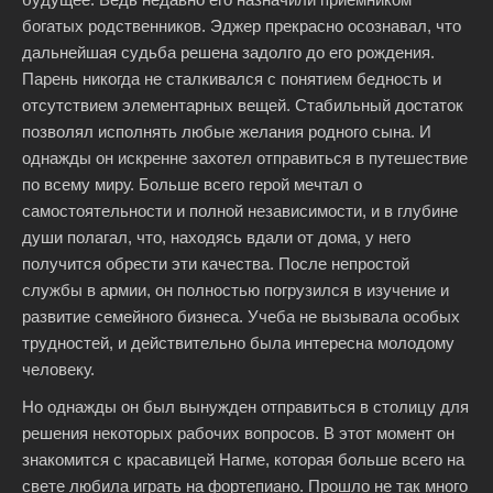
богатых родственников. Эджер прекрасно осознавал, что
дальнейшая судьба решена задолго до его рождения.
Парень никогда не сталкивался с понятием бедность и
отсутствием элементарных вещей. Стабильный достаток
позволял исполнять любые желания родного сына. И
однажды он искренне захотел отправиться в путешествие
по всему миру. Больше всего герой мечтал о
самостоятельности и полной независимости, и в глубине
души полагал, что, находясь вдали от дома, у него
получится обрести эти качества. После непростой
службы в армии, он полностью погрузился в изучение и
развитие семейного бизнеса. Учеба не вызывала особых
трудностей, и действительно была интересна молодому
человеку.
Но однажды он был вынужден отправиться в столицу для
решения некоторых рабочих вопросов. В этот момент он
знакомится с красавицей Нагме, которая больше всего на
свете любила играть на фортепиано. Прошло не так много