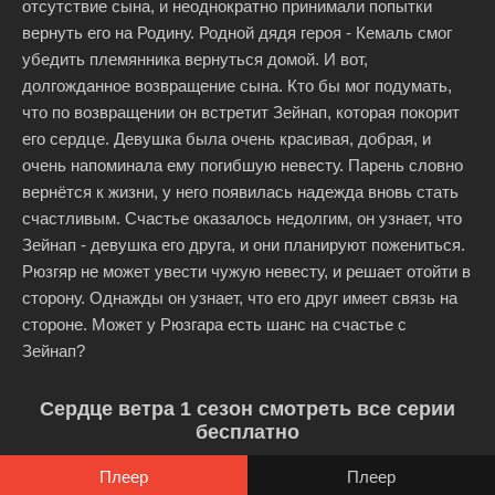
отсутствие сына, и неоднократно принимали попытки
вернуть его на Родину. Родной дядя героя - Кемаль смог
убедить племянника вернуться домой. И вот,
долгожданное возвращение сына. Кто бы мог подумать,
что по возвращении он встретит Зейнап, которая покорит
его сердце. Девушка была очень красивая, добрая, и
очень напоминала ему погибшую невесту. Парень словно
вернётся к жизни, у него появилась надежда вновь стать
счастливым. Счастье оказалось недолгим, он узнает, что
Зейнап - девушка его друга, и они планируют пожениться.
Рюзгяр не может увести чужую невесту, и решает отойти в
сторону. Однажды он узнает, что его друг имеет связь на
стороне. Может у Рюзгара есть шанс на счастье с
Зейнап?
Сердце ветра 1 сезон смотреть все серии
бесплатно
Плеер
Плеер