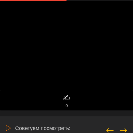
✍️
0
Советуем посмотреть: