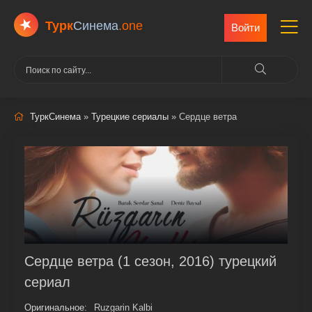
Турк
Cинема
.one
Войти
ТуркСинема
»
Турецкие сериалы
» Сердце ветра
Сердце ветра (1 сезон, 2016) турецкий
сериал
Оригинальное:
Ruzgarin Kalbi