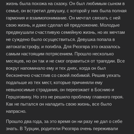
жизнь была похожа на сказку. Он был любимым сыном в
семье, он встретил девушку, с которой у них была полная
гармония и взаимопонимание. Он мечтал связать с ней
свою жизнь, и даже сделал ей предложение. Молодые
предвкушали счастливую семейную жизнь, но их мечтам
не суждено было осуществиться. Девушка попала в
автокатастрофу, и погибла. Для Рюзгяра это оказалось
самым настоящим потрясением. Прошло несколько
месяцев, но он так и не смог оправиться от трагедии. Все
вокруг напоминало ему и тех днях, когда он был
бесконечно счастлив со своей любимой. Решив уехать
подальше из тех мест, которые причиняли ему
невыносимые страдания, он переезжает в Боснию и
Герцоговину. Но это не решило проблему главного героя.
Как не пытался он наладить свою жизнь, все было
напрасно.
Прошло два года, за это время он ни разу не дал о себе
знать. В Турции, родители Рюзгяра очень переживали