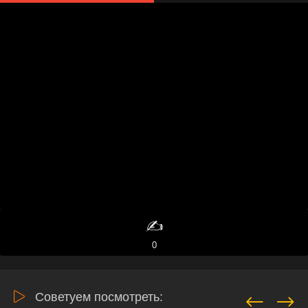
✍️
0
Советуем посмотреть: