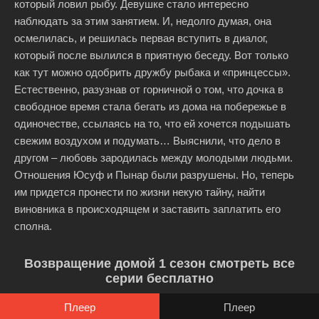
который ловил рыбу. Девушке стало интересно
наблюдать за этим занятием. И, недолго думая, она
осмелилась, и решилась первая вступить в диалог,
который после вылился в приятную беседу. Вот только
как тут можно одобрить дружбу рыбака и «принцессы».
Естественно, разузнав от горничной о том, что дочка в
свободное время стала бегать из дома на побережье в
одиночестве, ссылаясь на то, что ей хочется подышать
свежим воздухом и подумать… Выяснили, что дело в
другом – любовь зародилась между молодыми людьми.
Отношения Юсуф и Пынар были разрушены. Но, теперь
им придется пронести по жизни некую тайну, найти
виновника в происходящем и заставить заплатить его
сполна.
Возвращение домой 1 сезон смотреть все
серии бесплатно
Плеер
Плеер