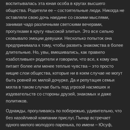
воспитывалась эта юная особа в кругах высшего
общества. Родители ее – состоятельные люди. Никогда не
оставляли свою дочь наедине со своими мыслями,
занимая чадо различными светскими вечерами,
прогулками в кругу «высокой элиты». Это все сильно
сковывало эмоции девушки. Несколько попыток она
предпринимала к тому, чтобы развить знакомства в более
длительные. Но, увы, вмешивались, как правило
«заботливые» родители и говорили, что все, к кому она
питает более или менее теплые чувства – это просто
нищие слои общества, которые ни в коем случае не могут
быть ровней их милой дочурке. Да и репутация семьи
могла в таком случае быть под угрозой насмешек и
издевательств со стороны друзей, знакомых и даже
политиков.
Однажды, прогуливаясь по побережью, удивительно, что
без назойливой компании прислуг, Пынар встречает
одного милого молодого паренька, по имени – Юсуф,