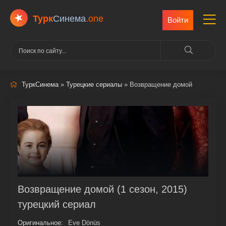
Турк
Cинема
.one
Войти
ТуркСинема
»
Турецкие сериалы
» Возвращение домой
Возвращение домой (1 сезон, 2015)
турецкий сериал
Оригинальное:
Eve Dönüs