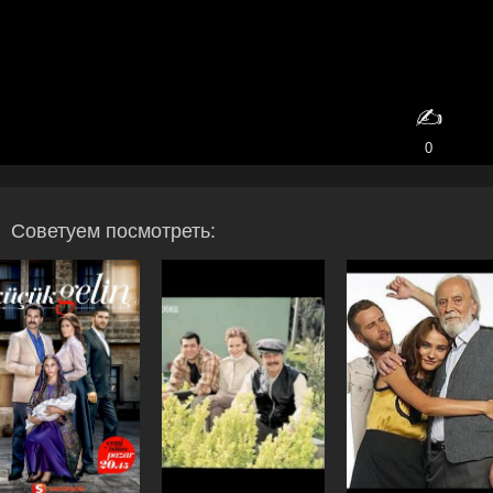
✍️
0
Советуем посмотреть: