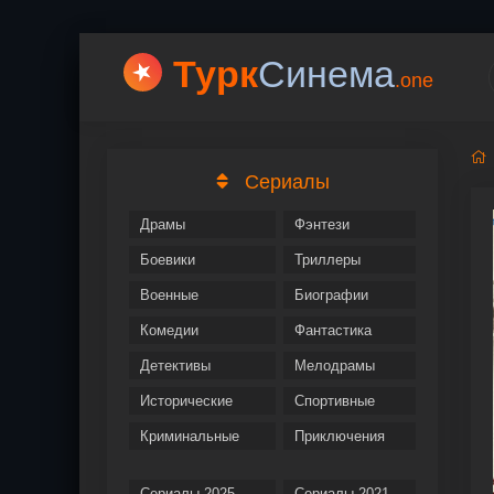
Турк
Cинема
.one
Сериалы
Драмы
Фэнтези
Боевики
Триллеры
Военные
Биографии
Комедии
Фантастика
Детективы
Мелодрамы
Исторические
Спортивные
Криминальные
Приключения
Сериалы 2025
Сериалы 2021