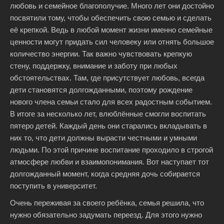
любовь и семейное благополучие. Много лет они достойно
посвятили тому, чтобы обеспечить свою семью и сделать
её крепкой. Ведь в любой момент жизни именно семейные
ценности могут придать сил человеку или отнять большое
количество энергии. Так важно чувствовать крепкую
стену, поддержку, внимание и заботу при любых
обстоятельствах. Там, где присутствует любовь, всегда
дети становятся долгожданными, поэтому рождение
нового члена семьи стало для всех радостным событием.
В итоге за несколько лет, влюблённые смогли воспитать
пятеро детей. Каждый день они старались вкладывать в
них то, что дети должны вырасти честными и умными
людьми. По этой причине воспитание проходило в строгой
атмосфере любви и взаимопонимания. Вот наступает тот
долгожданный момент, когда средняя дочь собирается
поступить в университет.
Очень переживая за своего ребёнка, семья решила, что
нужно обязательно задумать переезд. Для этого нужно