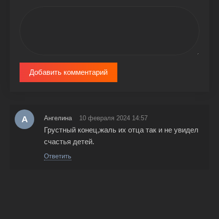
Добавить комментарий
А
Ангелина
10 февраля 2024 14:57
Грустный конец,жаль их отца так и не увидел
счастья детей.
Ответить