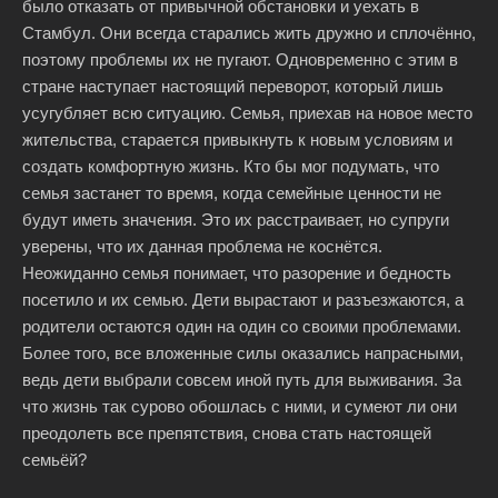
было отказать от привычной обстановки и уехать в
Стамбул. Они всегда старались жить дружно и сплочённо,
поэтому проблемы их не пугают. Одновременно с этим в
стране наступает настоящий переворот, который лишь
усугубляет всю ситуацию. Семья, приехав на новое место
жительства, старается привыкнуть к новым условиям и
создать комфортную жизнь. Кто бы мог подумать, что
семья застанет то время, когда семейные ценности не
будут иметь значения. Это их расстраивает, но супруги
уверены, что их данная проблема не коснётся.
Неожиданно семья понимает, что разорение и бедность
посетило и их семью. Дети вырастают и разъезжаются, а
родители остаются один на один со своими проблемами.
Более того, все вложенные силы оказались напрасными,
ведь дети выбрали совсем иной путь для выживания. За
что жизнь так сурово обошлась с ними, и сумеют ли они
преодолеть все препятствия, снова стать настоящей
семьёй?