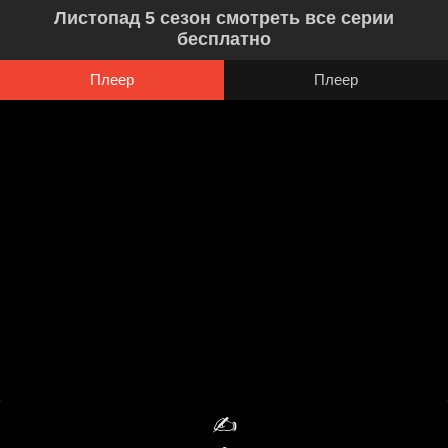
Листопад 5 сезон смотреть все серии
бесплатно
Плеер
Плеер
✍️