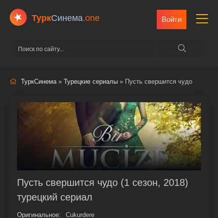
Турк
Cинема
.one
Войти
ТуркСинема
»
Турецкие сериалы
» Пусть свершится чудо
Пусть свершится чудо (1 сезон, 2018)
турецкий сериал
Оригинальное:
Cukurdere