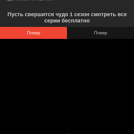
Пусть свершится чудо 1 сезон смотреть все
серии бесплатно
Плеер
Плеер