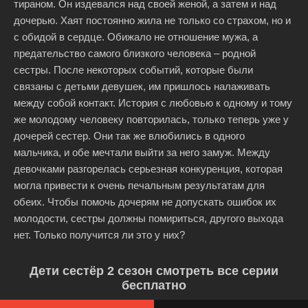
тираном. Он издевался над своей женой, а затем и над
дочерью. Хаят постоянно жила не только со страхом, но и
с обидой в сердце. Обижало не отношение мужа, а
предательство самого близкого человека – родной
сестры. После некоторых событий, которые были
связаны с детьми девушек, им пришлось налаживать
между собой контакт. История с любовью к одному и тому
же молодому человеку повторилась, только теперь уже у
дочерей сестер. Они так же влюбились в одного
мальчика, и обе мечтали выйти за него замуж. Между
девочками разгорелась серьезная конкуренция, которая
могла привести к очень печальным результатам для
обеих. Чтобы помочь дочерям не допускать ошибок их
молодости, сестры должны помириться, другого выхода
нет. Только получится ли это у них?
Дети сестёр 2 сезон смотреть все серии
бесплатно