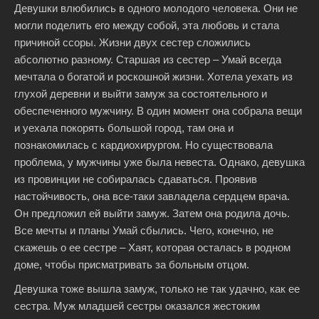
Девушки влюбились в одного молодого человека. Они не
могли поделить его между собой, эта любовь и стала
причиной ссоры. Жизни двух сестер сложились
абсолютно разному. Старшая из сестер – Умай всегда
мечтала о богатой и роскошной жизни. Хотела уехать из
глухой деревни и выйти замуж за состоятельного и
обеспеченного мужчину. В один момент она собрала вещи
и уехала покорять большой город, там она и
познакомилась с кардиохирургом. Но существовала
проблема, у мужчины уже была невеста. Однако, девушка
из провинции не собиралась сдаваться. Проявив
настойчивость, она все-таки завладела сердцем врача.
Он предложил ей выйти замуж. Затем она родила дочь.
Все мечты и планы Умай сбылись. Чего, конечно, не
скажешь о ее сестре – Хаят, которая осталась в родном
доме, чтобы присматривать за больным отцом.
Девушка тоже вышла замуж, только не так удачно, как ее
сестра. Муж младшей сестры оказался жестоким