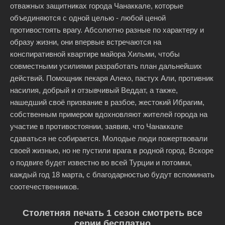
отважных защитниках города Чанаккале, которые
объединяются с одной целью - любой ценой
противостоять врагу. Абсолютно разные по характеру и
образу жизни, они впервые встречаются на
конспиративной квартире майора Хильми, чтобы
совместными усилиями разработать план дальнейших
действий. Помощник пекаря Алеко, пастух Али, противник
насилия, добрый и отзывчивый Веддат, а также,
нашедший своё призвание в разбое, жестокий Ибрагим,
собственным примером вдохновляют жителей города на
участие в противостоянии, заявив, что Чанаккале
сдаваться не собирается. Молодые люди пожертвовали
своей жизнью, но не пустили врага в родной город. Вскоре
о подвиге будет известно во всей Турции и потомки,
каждый год 18 марта, с благодарностью будут вспоминать
соотечественников.
Столетняя печать 1 сезон смотреть все
серии бесплатно