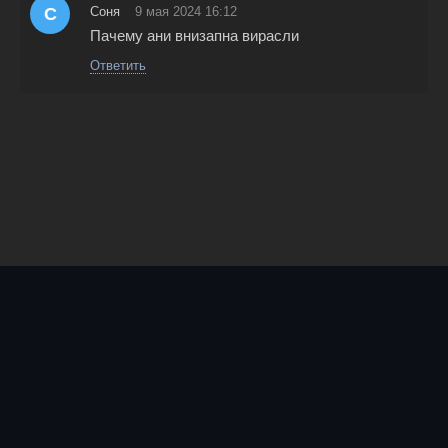
С
Соня
9 мая 2024 16:12
Пачему ани внизапна вирасли
Ответить