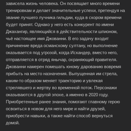
зависела жизнь человека. Он посвящает много времени
тренировкам и делает значительные успехи, претендуя на
звание лучшего лучника гильдии, куда в скором времени
будет принят. Однако у него есть конкурент по имени
Джахангир, являющийся в действительности шпионом,
чьё настоящее имя Джованни. В его задачу входит
причинение вреда османскому султану, но выполнение
оказывается под угрозой, когда Искандер, вместо него,
отправляется в отряд янычар, охраняющий правителя.
Джованни намерен помешать юному дарованию вовремя
прибыть на место назначения. Выпущенная им стрела,
каким-то образом меняет траекторию и увлекая
стрелявшего и жертву во временной поток. Персонажи
оказываются в другой эпохе, а именно в 2020 году.
Приобретенные ранее знания, помогают главному герою
освоиться в новом для него мире и найти друзей,
приобрести навыки, а также найти способ вернуться
домой.