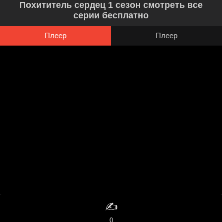
Похититель сердец 1 сезон смотреть все
серии бесплатно
Плеер
Плеер
✍️
0