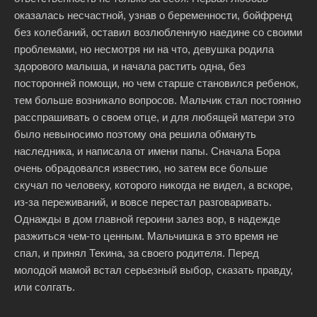
оказалась несчастной, узнав о беременности, бойфренд
без колебаний, оставил возлюбленную наедине со своими
проблемами, но несмотря ни на что, девушка родила
здорового малыша, и начала растить одна, без
посторонней помощи, но чем старше становился ребенок,
тем больше возникало вопросов. Мальчик стал постоянно
расспрашивать о своем отце, и для любящей матери это
было невыносимо поэтому она решила обмануть
наследника, и написала от имени папы. Сначала Бора
очень обрадовался известию, но затем все больше
скучал по человеку, которого никогда не видел, а вскоре,
из-за переживаний, и вовсе перестал разговаривать.
Однажды в дом главной героини залез вор, в надежде
разжиться чем-то ценным. Мальчишка в это время не
спал, и принял Текина, за своего родителя. Перед
молодой мамой встал серьезный выбор, сказать правду,
или солгать.