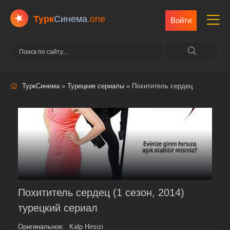
Турк
Cинема
.one
Войти
ТуркСинема
»
Турецкие сериалы
» Похититель сердец
Похититель сердец (1 сезон, 2014)
турецкий сериал
Оригинальное:
Kalp Hirsizi