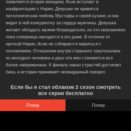
появляется вторая женщина. Асие вступает в
конфронтацию с Нарин. Девушке не нравится
патологическая любовь Мустафы к своей кузине, и она
видит в ней конкурентку за сердце мужчины. Девушка
желает обладать мужем безраздельно, но это невозможно
пока соперница находится в его доме. В отличие от
кроткой Нарин, Асие не собирается мириться с
положением. Отношения внутри странного треугольника
из молодого человека и двух его жен становятся все
более напряженные. К финалу накал страстей достигает
пика, и история принимает неожиданный поворот.
Если бы я стал облаком 2 сезон смотреть
все серии бесплатно
Плеер
Плеер