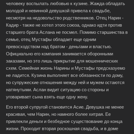
человеку воспылать любовью к кузине. Жажда обладать
молодой и невинной девушкой привела к свадьбе,
несмотря на недовольство родственников. Отец Нарин -
Кадир - также не хотел этого союза, однако идти против
старшего брата Аслана не посмел. Помимо старшинства в
семье, отец Мустафы обладает еще одним
превосходством над братом - деньгами и властью.
Официально его компания занимается оборонными
заказами, но это лишь прикрытие для мошеннических
схем. Семейная жизнь Нарины и Мустафы предсказуемо
не ладится. Кузина выполняет все обязанности по дому,
но супружеские отношения между ней и мужем остаются
натянутыми. Аслан видит ситуацию со стороны и
уговаривает сына взять еще одну жену.
Его второй супругой становится Асие. Девушка не менее
красивая, чем Нарин, но намного более хитрая. Ее
привлекли деньги и безбедное существование до конца
жизни. Проходит вторая роскошная свадьба, и в доме