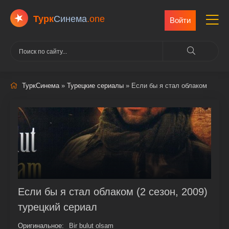
Турк
Cинема
.one
Войти
ТуркСинема
»
Турецкие сериалы
» Если бы я стал облаком
Если бы я стал облаком (2 сезон, 2009)
турецкий сериал
Оригинальное:
Bir bulut olsam