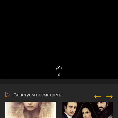
✍️
0
Советуем посмотреть: