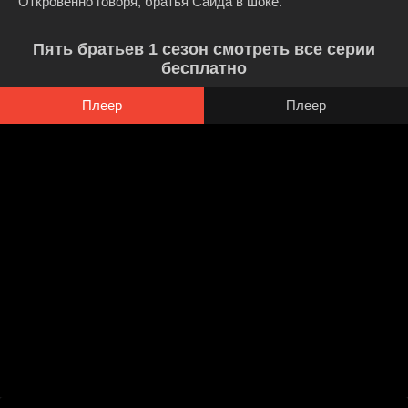
Откровенно говоря, братья Саида в шоке.
Пять братьев 1 сезон смотреть все серии
бесплатно
Плеер
Плеер