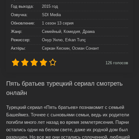
Год выхода:
2015 год
Озвучка:
SDI Media
Обновление:
1 сезон 13 серия
Жанр:
Семейный, Комедия, Драма
Режиссер:
Онур Унлю, Erkan Tunç
Актёры:
Серкан Кескин, Осман Сонант
126
голосов
Пять братьев турецкий сериал смотреть
онлайн
Турецкий сериал «Пять братьев» познакомит с семьей
Башеймез. Точнее с сыновьями семьи, ведь их родители
погибли много лет назад во время землетрясения. Парни
остались одни на белом свете, даже их родной дом был
разрушен. Но все же они остались сплоченной, любящей