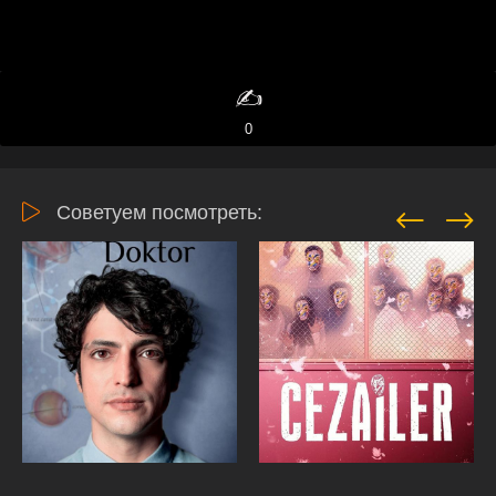
✍️
0
Советуем посмотреть: