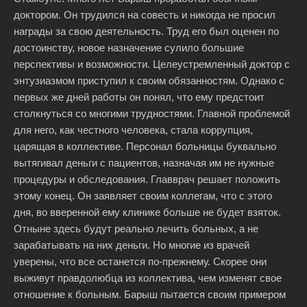
доктором. Он трудился на совесть и никогда не просил
награды за свою деятельность. Труд его был оценен по
достоинству, новое назначение сулило большие
перспективы и возможности. Целеустремленный доктор с
энтузиазмом приступил к своим обязанностям. Однако с
первых же дней работы он понял, что ему предстоит
столкнуться со многими трудностями. Главной проблемой
для него, как честного человека, стала коррупция,
царящая в коллективе. Персонал больницы буквально
вытягивал деньги с пациентов, назначая им не нужные
процедуры и обследования. Главврач решает положить
этому конец. Он заявляет своим коллегам, что с этого
дня, во вверенной ему клинике больше не будет взяток.
Отныне здесь будут реально лечить больных, а не
зарабатывать на них деньги. Но многие из врачей
уверены, что все останется по-прежнему. Скорее они
выживут правдолюбца из коллектива, чем изменят свое
отношение к больным. Барыш пытается своим примером