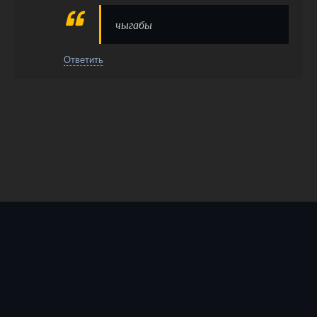
чыгабы
Ответить