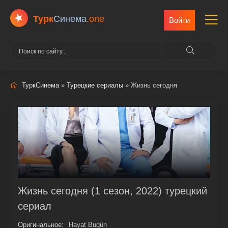
Турк
Cинема
.one
Войти
ТуркСинема
»
Турецкие сериалы
» Жизнь сегодня
Жизнь сегодня (1 сезон, 2022) турецкий
сериал
Оригинальное:
Hayat Bugün