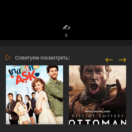
✍️
0
Советуем посмотреть: