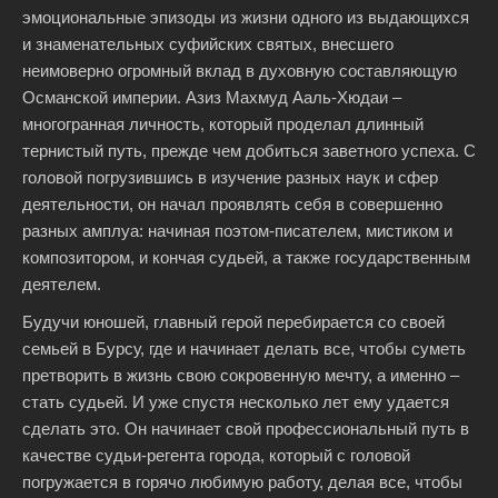
эмоциональные эпизоды из жизни одного из выдающихся
и знаменательных суфийских святых, внесшего
неимоверно огромный вклад в духовную составляющую
Османской империи. Азиз Махмуд Ааль-Хюдаи –
многогранная личность, который проделал длинный
тернистый путь, прежде чем добиться заветного успеха. С
головой погрузившись в изучение разных наук и сфер
деятельности, он начал проявлять себя в совершенно
разных амплуа: начиная поэтом-писателем, мистиком и
композитором, и кончая судьей, а также государственным
деятелем.
Будучи юношей, главный герой перебирается со своей
семьей в Бурсу, где и начинает делать все, чтобы суметь
претворить в жизнь свою сокровенную мечту, а именно –
стать судьей. И уже спустя несколько лет ему удается
сделать это. Он начинает свой профессиональный путь в
качестве судьи-регента города, который с головой
погружается в горячо любимую работу, делая все, чтобы