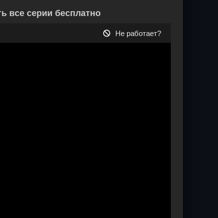
ь все серии бесплатно
Не работает?