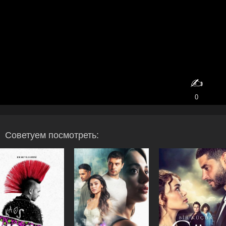
✍️
0
Советуем посмотреть: