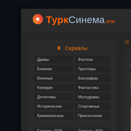
Турк
Cинема
.one
Сериалы
Драмы
Фэнтези
Боевики
Триллеры
Военные
Биографии
Комедии
Фантастика
Детективы
Мелодрамы
Исторические
Спортивные
Криминальные
Приключения
Сериалы 2025
Сериалы 2021