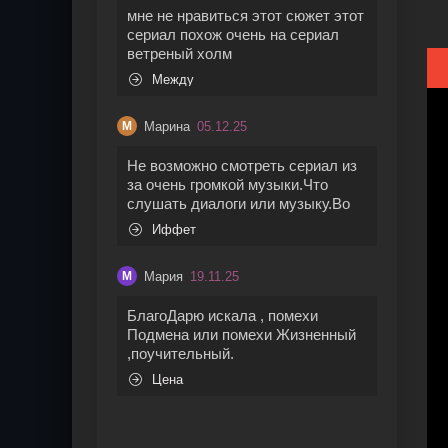
мне не нравиться этот сюжет этот
сериал похож очень на сериал
ветреный холм
Между
Марина
05.12.25
М
Не возможно смотреть сериал из
за очень громкой музыки.Что
слушать диалоги или музыку.Во
Иффет
Мария
19.11.25
М
БлагоДарю искала , помехи
Подмена или помехи Жизненный
,поучительный.
Цена