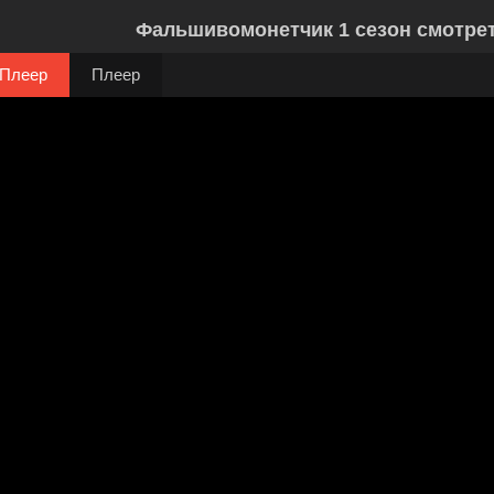
Фальшивомонетчик 1 сезон смотрет
Плеер
Плеер