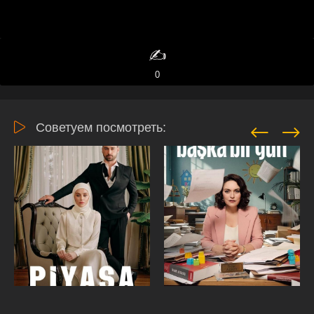
✍️
0
Советуем посмотреть: