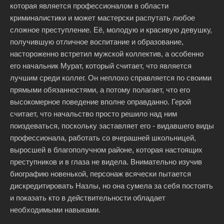
которая является профессионалом в области
криминалистики и может мастерски распутать любое
сложное преступление. Её, молодую и красивую девушку,
получившую отличное воспитание и образование,
настороженно встретил мужской коллектив, а особенно
его начальник Мурат, который считает, что является
лучшим среди коллег. Он неплохо справляется по своими
прямыми обязанностями, а потому полагает, что его
высокомерное поведение вполне оправданно. Герой
считает, что начальство просто решило над ним
поиздеваться, поскольку заставляет его - видавшего виды
профессионала, работать со вчерашней школьницей,
выросшей в благополучном районе, которая настоящих
преступников и в глаза не видела. Внимательно изучив
биографию новенькой, персонаж всячески пытается
дискредитировать Назлы, но она сумела за себя постоять
и показать кто в действительности обладает
необходимыми навыками.