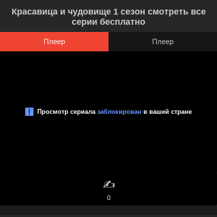
Красавица и чудовище 1 сезон смотреть все
серии бесплатно
Плеер
Плеер
✍️
0