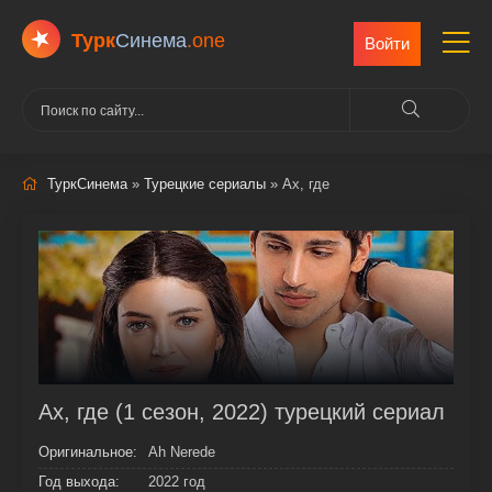
Турк
Cинема
.one
Войти
ТуркСинема
»
Турецкие сериалы
» Ах, где
Ах, где (1 сезон, 2022) турецкий сериал
Оригинальное:
Ah Nerede
Год выхода:
2022 год