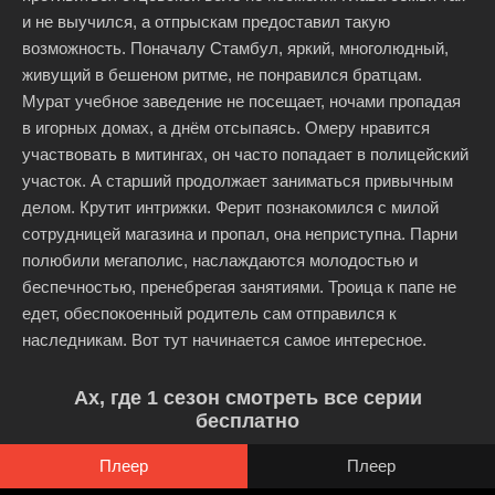
и не выучился, а отпрыскам предоставил такую
возможность. Поначалу Стамбул, яркий, многолюдный,
живущий в бешеном ритме, не понравился братцам.
Мурат учебное заведение не посещает, ночами пропадая
в игорных домах, а днём отсыпаясь. Омеру нравится
участвовать в митингах, он часто попадает в полицейский
участок. А старший продолжает заниматься привычным
делом. Крутит интрижки. Ферит познакомился с милой
сотрудницей магазина и пропал, она неприступна. Парни
полюбили мегаполис, наслаждаются молодостью и
беспечностью, пренебрегая занятиями. Троица к папе не
едет, обеспокоенный родитель сам отправился к
наследникам. Вот тут начинается самое интересное.
Ах, где 1 сезон смотреть все серии
бесплатно
Плеер
Плеер