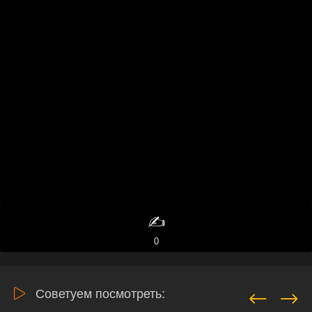
✍️
0
Советуем посмотреть: