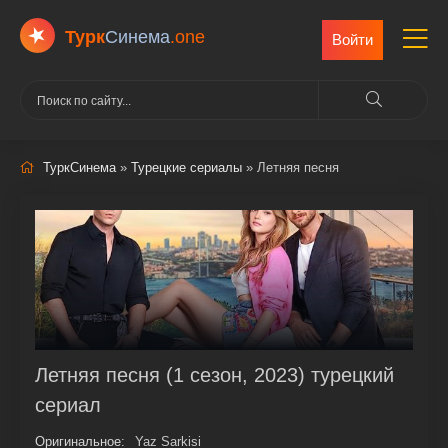
Турк
Cинема
.one
Войти
ТуркСинема
»
Турецкие сериалы
» Летняя песня
Летняя песня (1 сезон, 2023) турецкий
сериал
Оригинальное:
Yaz Sarkisi