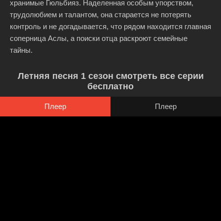
хранимые Гюльбияз. Наделенная особым упорством,
трудолюбием и талантом, она старается не потерять
контроль и не догадывается, что рядом находится главная
соперница Аслы, а поиски отца раскроют семейные
тайны.
Летняя песня 1 сезон смотреть все серии
бесплатно
Плеер
Плеер