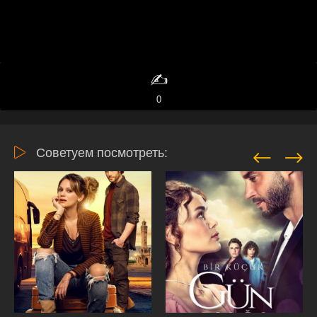
✍️
0
Советуем посмотреть: